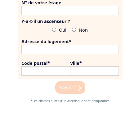
N° de votre étage
Y-a-t-il un ascenseur ?
Oui
Non
Adresse du logement
*
Code postal
*
Ville
*
Suivant ❯
*Les champs suivis d'un astérisque sont obligatoires