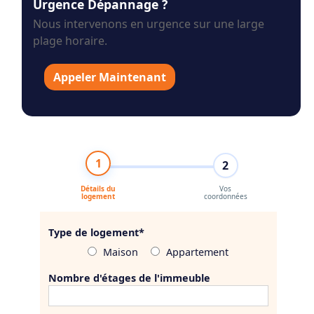
Urgence Dépannage ?
Nous intervenons en urgence sur une large
plage horaire.
Appeler Maintenant
1
2
Détails du
Vos
logement
coordonnées
Type de logement
*
Maison
Appartement
Nombre d'étages de l'immeuble