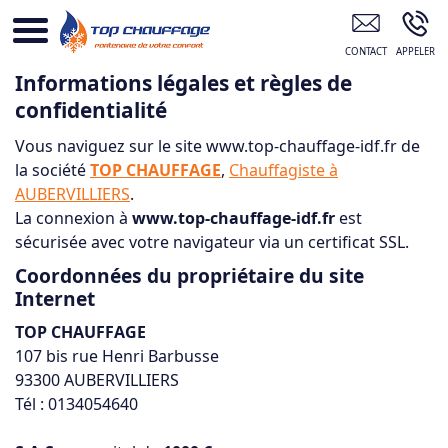
TOP CHAUFFAGE AUBERVILLIERS
Informations légales et règles de
confidentialité
Vous naviguez sur le site www.top-chauffage-idf.fr de
la société
TOP CHAUFFAGE
,
Chauffagiste à
AUBERVILLIERS
.
La connexion à
www.top-chauffage-idf.fr
est
sécurisée avec votre navigateur via un certificat SSL.
Coordonnées du propriétaire du site
Internet
TOP CHAUFFAGE
107 bis rue Henri Barbusse
93300 AUBERVILLIERS
Tél : 0134054640