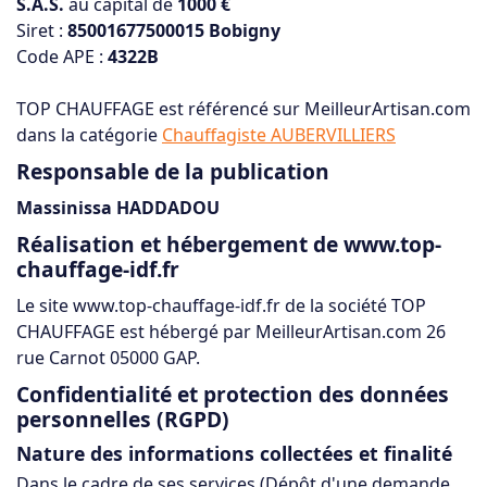
S.A.S.
au capital de
1000 €
Siret :
85001677500015 Bobigny
Code APE :
4322B
TOP CHAUFFAGE est référencé sur MeilleurArtisan.com
dans la catégorie
Chauffagiste AUBERVILLIERS
Responsable de la publication
Massinissa HADDADOU
Réalisation et hébergement de www.top-
chauffage-idf.fr
Le site www.top-chauffage-idf.fr de la société TOP
CHAUFFAGE est hébergé par MeilleurArtisan.com 26
rue Carnot 05000 GAP.
Confidentialité et protection des données
personnelles (RGPD)
Nature des informations collectées et finalité
Dans le cadre de ses services (Dépôt d'une demande